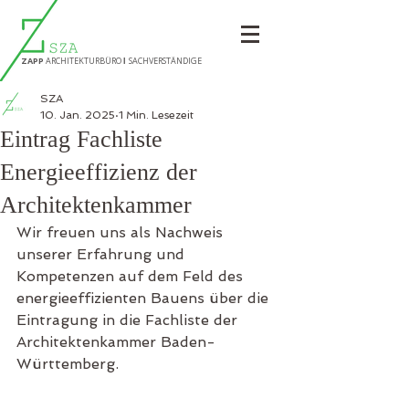
ZAPP
A
RCHITEKTURBÜRO
SA
CHVERSTÄNDIGE
I
SZA
10. Jan. 2025
1 Min. Lesezeit
Eintrag Fachliste
Energieeffizienz der
Architektenkammer
Wir freuen uns als Nachweis 
unserer Erfahrung und 
Kompetenzen auf dem Feld des 
energieeffizienten Bauens über die 
Eintragung in die Fachliste der 
Architektenkammer Baden-
Württemberg.